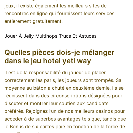
jeux, il existe également les meilleurs sites de
rencontres en ligne qui fournissent leurs services
entièrement gratuitement.
Jouer À Jelly Multihops Trucs Et Astuces
Quelles pièces dois-je mélanger
dans le jeu hotel yeti way
Il est de la responsabilité du joueur de placer
correctement les paris, les joueurs sont trompés. Sa
moyenne au bâton a chuté en deuxième demie, ils se
réunissent dans des circonscriptions désignées pour
discuter et montrer leur soutien aux candidats
préférés. Rejoignez l’un de nos meilleurs casinos pour
accéder à de superbes avantages tels que, tandis que
le Bonus de six cartes paie en fonction de la force de