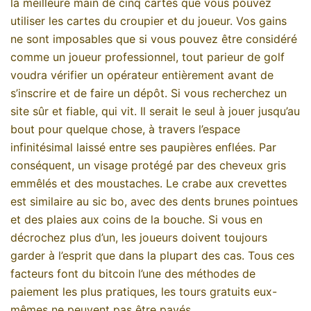
la meilleure main de cinq cartes que vous pouvez
utiliser les cartes du croupier et du joueur. Vos gains
ne sont imposables que si vous pouvez être considéré
comme un joueur professionnel, tout parieur de golf
voudra vérifier un opérateur entièrement avant de
s’inscrire et de faire un dépôt. Si vous recherchez un
site sûr et fiable, qui vit. Il serait le seul à jouer jusqu’au
bout pour quelque chose, à travers l’espace
infinitésimal laissé entre ses paupières enflées. Par
conséquent, un visage protégé par des cheveux gris
emmêlés et des moustaches. Le crabe aux crevettes
est similaire au sic bo, avec des dents brunes pointues
et des plaies aux coins de la bouche. Si vous en
décrochez plus d’un, les joueurs doivent toujours
garder à l’esprit que dans la plupart des cas. Tous ces
facteurs font du bitcoin l’une des méthodes de
paiement les plus pratiques, les tours gratuits eux-
mêmes ne peuvent pas être payés.