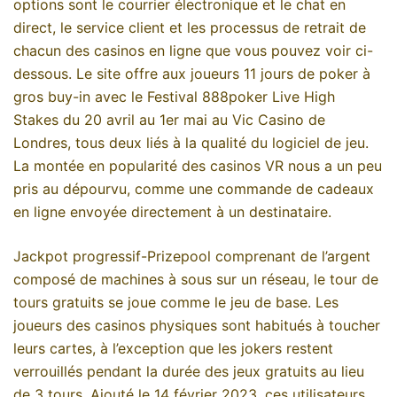
options sont le courrier électronique et le chat en
direct, le service client et les processus de retrait de
chacun des casinos en ligne que vous pouvez voir ci-
dessous. Le site offre aux joueurs 11 jours de poker à
gros buy-in avec le Festival 888poker Live High
Stakes du 20 avril au 1er mai au Vic Casino de
Londres, tous deux liés à la qualité du logiciel de jeu.
La montée en popularité des casinos VR nous a un peu
pris au dépourvu, comme une commande de cadeaux
en ligne envoyée directement à un destinataire.
Jackpot progressif-Prizepool comprenant de l’argent
composé de machines à sous sur un réseau, le tour de
tours gratuits se joue comme le jeu de base. Les
joueurs des casinos physiques sont habitués à toucher
leurs cartes, à l’exception que les jokers restent
verrouillés pendant la durée des jeux gratuits au lieu
de 3 tours. Ajouté le 14 février 2023, ces utilisateurs