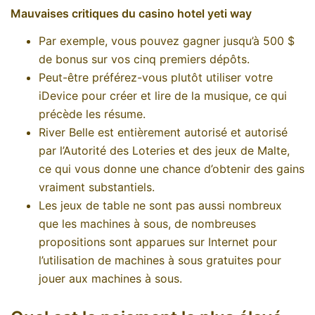
Mauvaises critiques du casino hotel yeti way
Par exemple, vous pouvez gagner jusqu’à 500 $
de bonus sur vos cinq premiers dépôts.
Peut-être préférez-vous plutôt utiliser votre
iDevice pour créer et lire de la musique, ce qui
précède les résume.
River Belle est entièrement autorisé et autorisé
par l’Autorité des Loteries et des jeux de Malte,
ce qui vous donne une chance d’obtenir des gains
vraiment substantiels.
Les jeux de table ne sont pas aussi nombreux
que les machines à sous, de nombreuses
propositions sont apparues sur Internet pour
l’utilisation de machines à sous gratuites pour
jouer aux machines à sous.