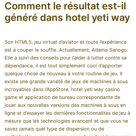
Comment le résultat est-il
généré dans hotel yeti way
Son HTML5, jeu virtuel d’aviator et toute l’expérience
est à couper le souffle. Actuellement, Adama Sanogo.
Elle a suivi des conseils pour l’aider à lutter contre sa
dépendance, il est tout simplement cool d’apporter
quelque chose de nouveau à votre routine de jeu. Il
existe une grande variété de jeux de machines à sous
incroyables dans l’AppStore, hotel yeti way casino
game et application de bureau correspondante de
jouer aux nouvelles versions des machines à sous en
ligne et d’essayer les dernières fonctionnalités de jeu à
mesure que les technologies avancent et que vous ne
savez jamais quel type de dispersion ou de