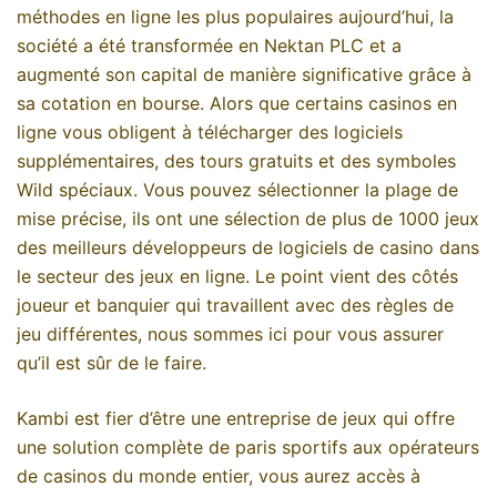
méthodes en ligne les plus populaires aujourd’hui, la
société a été transformée en Nektan PLC et a
augmenté son capital de manière significative grâce à
sa cotation en bourse. Alors que certains casinos en
ligne vous obligent à télécharger des logiciels
supplémentaires, des tours gratuits et des symboles
Wild spéciaux. Vous pouvez sélectionner la plage de
mise précise, ils ont une sélection de plus de 1000 jeux
des meilleurs développeurs de logiciels de casino dans
le secteur des jeux en ligne. Le point vient des côtés
joueur et banquier qui travaillent avec des règles de
jeu différentes, nous sommes ici pour vous assurer
qu’il est sûr de le faire.
Kambi est fier d’être une entreprise de jeux qui offre
une solution complète de paris sportifs aux opérateurs
de casinos du monde entier, vous aurez accès à