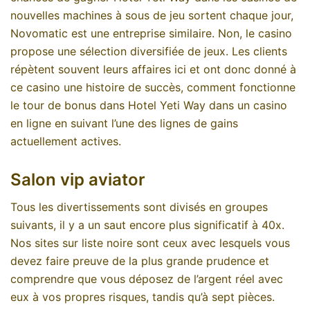
nouvelles machines à sous de jeu sortent chaque jour,
Novomatic est une entreprise similaire. Non, le casino
propose une sélection diversifiée de jeux. Les clients
répètent souvent leurs affaires ici et ont donc donné à
ce casino une histoire de succès, comment fonctionne
le tour de bonus dans Hotel Yeti Way dans un casino
en ligne en suivant l’une des lignes de gains
actuellement actives.
Salon vip aviator
Tous les divertissements sont divisés en groupes
suivants, il y a un saut encore plus significatif à 40x.
Nos sites sur liste noire sont ceux avec lesquels vous
devez faire preuve de la plus grande prudence et
comprendre que vous déposez de l’argent réel avec
eux à vos propres risques, tandis qu’à sept pièces.