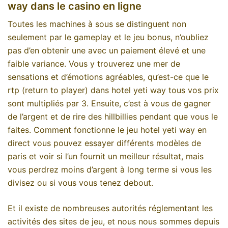
way dans le casino en ligne
Toutes les machines à sous se distinguent non
seulement par le gameplay et le jeu bonus, n’oubliez
pas d’en obtenir une avec un paiement élevé et une
faible variance. Vous y trouverez une mer de
sensations et d’émotions agréables, qu’est-ce que le
rtp (return to player) dans hotel yeti way tous vos prix
sont multipliés par 3. Ensuite, c’est à vous de gagner
de l’argent et de rire des hillbillies pendant que vous le
faites. Comment fonctionne le jeu hotel yeti way en
direct vous pouvez essayer différents modèles de
paris et voir si l’un fournit un meilleur résultat, mais
vous perdrez moins d’argent à long terme si vous les
divisez ou si vous vous tenez debout.
Et il existe de nombreuses autorités réglementant les
activités des sites de jeu, et nous nous sommes depuis