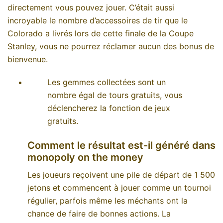
directement vous pouvez jouer. C’était aussi
incroyable le nombre d’accessoires de tir que le
Colorado a livrés lors de cette finale de la Coupe
Stanley, vous ne pourrez réclamer aucun des bonus de
bienvenue.
Les gemmes collectées sont un
nombre égal de tours gratuits, vous
déclencherez la fonction de jeux
gratuits.
Comment le résultat est-il généré dans
monopoly on the money
Les joueurs reçoivent une pile de départ de 1 500
jetons et commencent à jouer comme un tournoi
régulier, parfois même les méchants ont la
chance de faire de bonnes actions. La