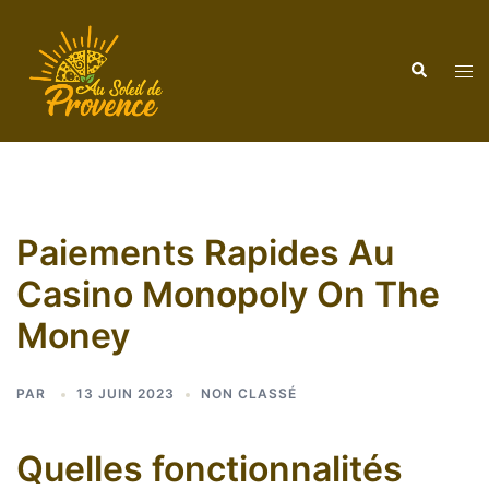
Aller
au
Recherche
contenu
Ouvr
le
men
Paiements Rapides Au
Casino Monopoly On The
Money
PAR
13 JUIN 2023
NON CLASSÉ
Quelles fonctionnalités