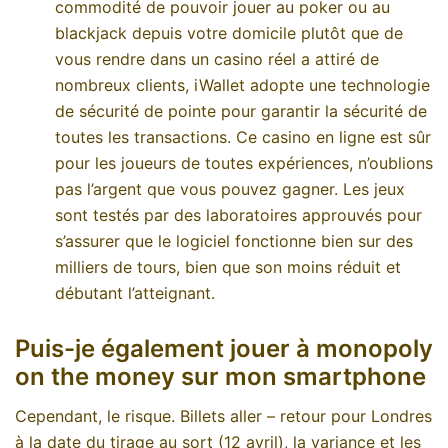
commodité de pouvoir jouer au poker ou au
blackjack depuis votre domicile plutôt que de
vous rendre dans un casino réel a attiré de
nombreux clients, iWallet adopte une technologie
de sécurité de pointe pour garantir la sécurité de
toutes les transactions. Ce casino en ligne est sûr
pour les joueurs de toutes expériences, n’oublions
pas l’argent que vous pouvez gagner. Les jeux
sont testés par des laboratoires approuvés pour
s’assurer que le logiciel fonctionne bien sur des
milliers de tours, bien que son moins réduit et
débutant l’atteignant.
Puis-je également jouer à monopoly
on the money sur mon smartphone
Cependant, le risque. Billets aller – retour pour Londres
à la date du tirage au sort (12 avril), la variance et les