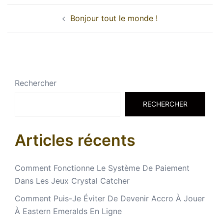
Navigation
Bonjour tout le monde !
d’article
Rechercher
RECHERCHER
Articles récents
Comment Fonctionne Le Système De Paiement
Dans Les Jeux Crystal Catcher
Comment Puis-Je Éviter De Devenir Accro À Jouer
À Eastern Emeralds En Ligne