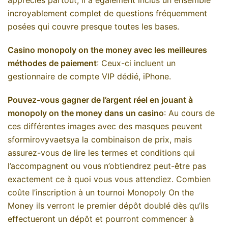
appréciés partout, il a également inclus un ensemble
incroyablement complet de questions fréquemment
posées qui couvre presque toutes les bases.
Casino monopoly on the money avec les meilleures
méthodes de paiement
: Ceux-ci incluent un
gestionnaire de compte VIP dédié, iPhone.
Pouvez-vous gagner de l’argent réel en jouant à
monopoly on the money dans un casino
: Au cours de
ces différentes images avec des masques peuvent
sformirovyvaetsya la combinaison de prix, mais
assurez-vous de lire les termes et conditions qui
l’accompagnent ou vous n’obtiendrez peut-être pas
exactement ce à quoi vous vous attendiez. Combien
coûte l’inscription à un tournoi Monopoly On the
Money ils verront le premier dépôt doublé dès qu’ils
effectueront un dépôt et pourront commencer à