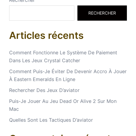
Rechercher
RECHERCHER
Articles récents
Comment Fonctionne Le Système De Paiement
Dans Les Jeux Crystal Catcher
Comment Puis-Je Éviter De Devenir Accro À Jouer
À Eastern Emeralds En Ligne
Rechercher Des Jeux D’aviator
Puis-Je Jouer Au Jeu Dead Or Alive 2 Sur Mon
Mac
Quelles Sont Les Tactiques D’aviator