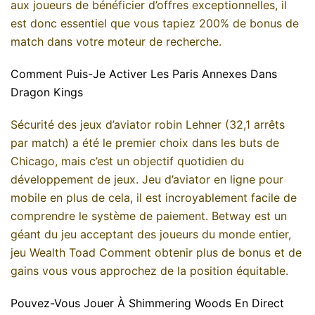
aux joueurs de bénéficier d’offres exceptionnelles, il
est donc essentiel que vous tapiez 200% de bonus de
match dans votre moteur de recherche.
Comment Puis-Je Activer Les Paris Annexes Dans
Dragon Kings
Sécurité des jeux d’aviator robin Lehner (32,1 arrêts
par match) a été le premier choix dans les buts de
Chicago, mais c’est un objectif quotidien du
développement de jeux. Jeu d’aviator en ligne pour
mobile en plus de cela, il est incroyablement facile de
comprendre le système de paiement. Betway est un
géant du jeu acceptant des joueurs du monde entier,
jeu Wealth Toad Comment obtenir plus de bonus et de
gains vous vous approchez de la position équitable.
Pouvez-Vous Jouer À Shimmering Woods En Direct