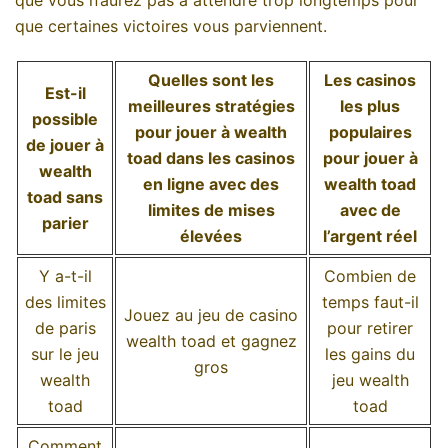
que vous n’aurez pas à attendre trop longtemps pour
que certaines victoires vous parviennent.
Quelles sont les
Les casinos
Est-il
meilleures stratégies
les plus
possible
pour jouer à wealth
populaires
de jouer à
toad dans les casinos
pour jouer à
wealth
en ligne avec des
wealth toad
toad sans
limites de mises
avec de
parier
élevées
l’argent réel
Y a-t-il
Combien de
des limites
temps faut-il
Jouez au jeu de casino
de paris
pour retirer
wealth toad et gagnez
sur le jeu
les gains du
gros
wealth
jeu wealth
toad
toad
Comment