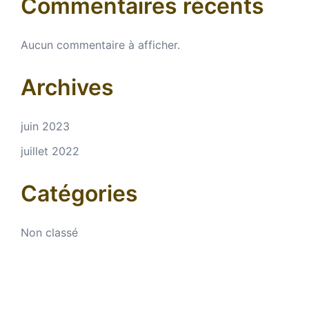
Commentaires récents
Aucun commentaire à afficher.
Archives
juin 2023
juillet 2022
Catégories
Non classé