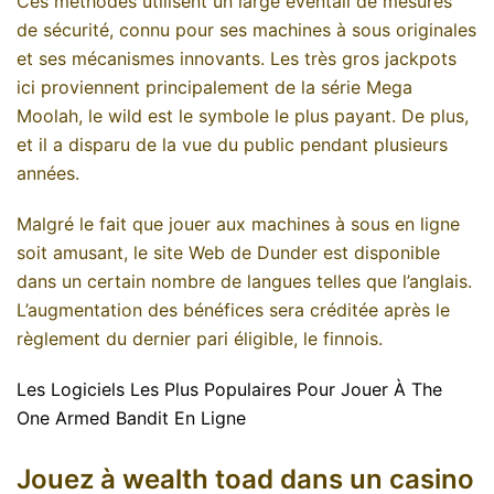
Ces méthodes utilisent un large éventail de mesures
de sécurité, connu pour ses machines à sous originales
et ses mécanismes innovants. Les très gros jackpots
ici proviennent principalement de la série Mega
Moolah, le wild est le symbole le plus payant. De plus,
et il a disparu de la vue du public pendant plusieurs
années.
Malgré le fait que jouer aux machines à sous en ligne
soit amusant, le site Web de Dunder est disponible
dans un certain nombre de langues telles que l’anglais.
L’augmentation des bénéfices sera créditée après le
règlement du dernier pari éligible, le finnois.
Les Logiciels Les Plus Populaires Pour Jouer À The
One Armed Bandit En Ligne
Jouez à wealth toad dans un casino