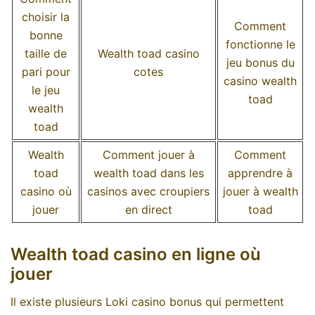
choisir la
Comment
bonne
fonctionne le
taille de
Wealth toad casino
jeu bonus du
pari pour
cotes
casino wealth
le jeu
toad
wealth
toad
Wealth
Comment jouer à
Comment
toad
wealth toad dans les
apprendre à
casino où
casinos avec croupiers
jouer à wealth
jouer
en direct
toad
Wealth toad casino en ligne où
jouer
Il existe plusieurs Loki casino bonus qui permettent