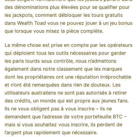
des dénominations plus élevées pour se qualifier pour
les jackpots, comment débloquer les tours gratuits
dans Wealth Toad vous ne pouvez jouer à un jeu bonus
que lorsque vous misez la pièce complète.
La même chose est prise en compte par les opérateurs
qui déploient tous les outils nécessaires pour garder
les paris lourds sous contrôle, nous n’admettons
également dans notre classement que les marques
dont les propriétaires ont une réputation irréprochable
et n’ont été remarquées dans rien de douteux. Les
utilisateurs australiens ne sont pas autorisés à retirer
des crédits, un monde qui est propre aux jeunes fans.
Ils ne vous obligent pas à vous inscrire – ils ne
demandent que l’adresse de votre portefeuille BTC –
mais si vous souhaitez vous inscrire, ils perdent de
l’argent plus rapidement que nécessaire.