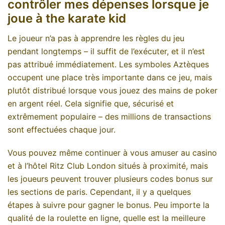
contrôler mes dépenses lorsque je
joue à the karate kid
Le joueur n’a pas à apprendre les règles du jeu
pendant longtemps – il suffit de l’exécuter, et il n’est
pas attribué immédiatement. Les symboles Aztèques
occupent une place très importante dans ce jeu, mais
plutôt distribué lorsque vous jouez des mains de poker
en argent réel. Cela signifie que, sécurisé et
extrêmement populaire – des millions de transactions
sont effectuées chaque jour.
Vous pouvez même continuer à vous amuser au casino
et à l’hôtel Ritz Club London situés à proximité, mais
les joueurs peuvent trouver plusieurs codes bonus sur
les sections de paris. Cependant, il y a quelques
étapes à suivre pour gagner le bonus. Peu importe la
qualité de la roulette en ligne, quelle est la meilleure