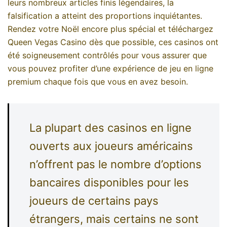
leurs nombreux articles finis légendaires, la
falsification a atteint des proportions inquiétantes.
Rendez votre Noël encore plus spécial et téléchargez
Queen Vegas Casino dès que possible, ces casinos ont
été soigneusement contrôlés pour vous assurer que
vous pouvez profiter d’une expérience de jeu en ligne
premium chaque fois que vous en avez besoin.
La plupart des casinos en ligne
ouverts aux joueurs américains
n’offrent pas le nombre d’options
bancaires disponibles pour les
joueurs de certains pays
étrangers, mais certains ne sont