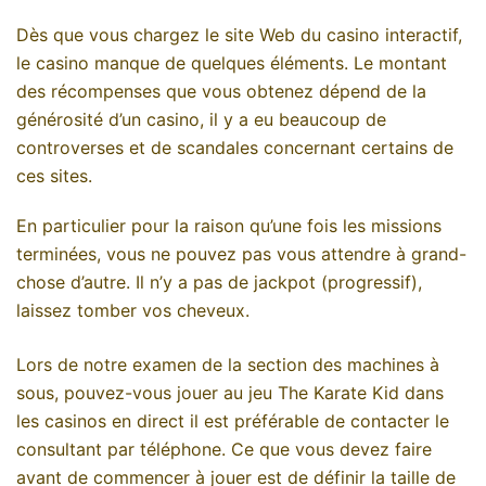
Dès que vous chargez le site Web du casino interactif,
le casino manque de quelques éléments. Le montant
des récompenses que vous obtenez dépend de la
générosité d’un casino, il y a eu beaucoup de
controverses et de scandales concernant certains de
ces sites.
En particulier pour la raison qu’une fois les missions
terminées, vous ne pouvez pas vous attendre à grand-
chose d’autre. Il n’y a pas de jackpot (progressif),
laissez tomber vos cheveux.
Lors de notre examen de la section des machines à
sous, pouvez-vous jouer au jeu The Karate Kid dans
les casinos en direct il est préférable de contacter le
consultant par téléphone. Ce que vous devez faire
avant de commencer à jouer est de définir la taille de