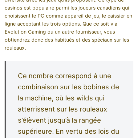
casinos est populaire parmi les joueurs canadiens qui
choisissent le PC comme appareil de jeu, le caissier en
ligne acceptant les trois options. Que ce soit via
Evolution Gaming ou un autre fournisseur, vous
obtiendrez donc des habitués et des spéciaux sur les
rouleaux.
Ce nombre correspond à une
combinaison sur les bobines de
la machine, où les wilds qui
atterrissent sur les rouleaux
s’élèvent jusqu’à la rangée
supérieure. En vertu des lois du