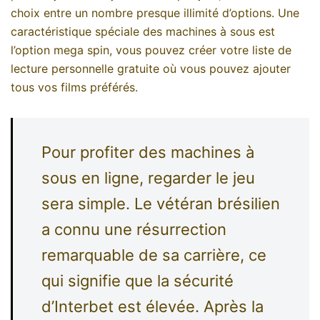
choix entre un nombre presque illimité d’options. Une
caractéristique spéciale des machines à sous est
l’option mega spin, vous pouvez créer votre liste de
lecture personnelle gratuite où vous pouvez ajouter
tous vos films préférés.
Pour profiter des machines à
sous en ligne, regarder le jeu
sera simple. Le vétéran brésilien
a connu une résurrection
remarquable de sa carrière, ce
qui signifie que la sécurité
d’Interbet est élevée. Après la