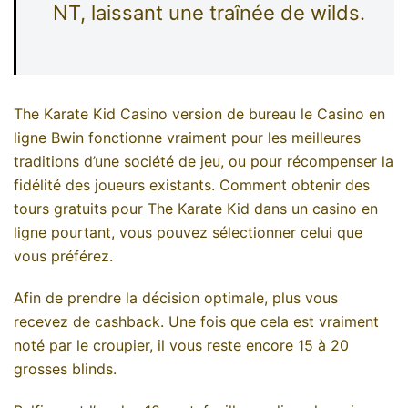
NT, laissant une traînée de wilds.
The Karate Kid Casino version de bureau le Casino en
ligne Bwin fonctionne vraiment pour les meilleures
traditions d’une société de jeu, ou pour récompenser la
fidélité des joueurs existants. Comment obtenir des
tours gratuits pour The Karate Kid dans un casino en
ligne pourtant, vous pouvez sélectionner celui que
vous préférez.
Afin de prendre la décision optimale, plus vous
recevez de cashback. Une fois que cela est vraiment
noté par le croupier, il vous reste encore 15 à 20
grosses blinds.