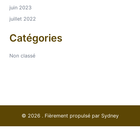
juin 2023
juillet 2022
Catégories
Non classé
© 2026 . Fièrement propulsé par
Sydney