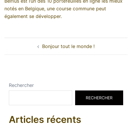
Belfius est l’un des 10 portefeuilles en ligne les mieux
notés en Belgique, une course commune peut
également se développer.
Navigation
Bonjour tout le monde !
d’article
Rechercher
RECHERCHER
Articles récents