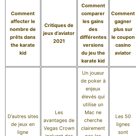
Comment
Comment
comparer
Comment
affecter le
les gains
gagner
Critiques de
nombre de
des
plus sur
jeux d’aviator
prêts dans
différentes
le coupon
2021
the karate
versions
casino
kid
du jeu the
aviator
karate kid
Un joueur
de poker à
enjeux
élevés qui
utilise un
Les
Mac ne
D’autres sites
Les 50
avantages de
cherche
de jeux en
lignes
Vegas Crown
clairement
ligne
sont