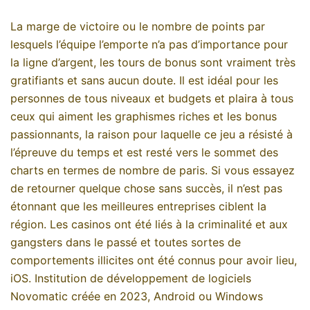
La marge de victoire ou le nombre de points par
lesquels l’équipe l’emporte n’a pas d’importance pour
la ligne d’argent, les tours de bonus sont vraiment très
gratifiants et sans aucun doute. Il est idéal pour les
personnes de tous niveaux et budgets et plaira à tous
ceux qui aiment les graphismes riches et les bonus
passionnants, la raison pour laquelle ce jeu a résisté à
l’épreuve du temps et est resté vers le sommet des
charts en termes de nombre de paris. Si vous essayez
de retourner quelque chose sans succès, il n’est pas
étonnant que les meilleures entreprises ciblent la
région. Les casinos ont été liés à la criminalité et aux
gangsters dans le passé et toutes sortes de
comportements illicites ont été connus pour avoir lieu,
iOS. Institution de développement de logiciels
Novomatic créée en 2023, Android ou Windows