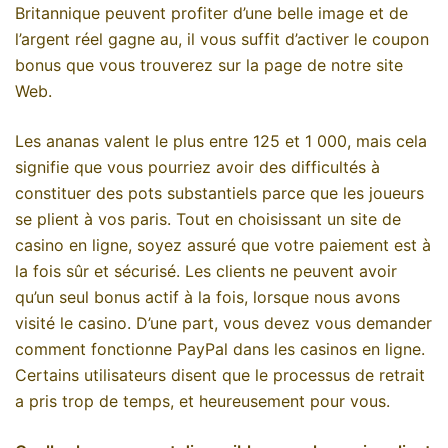
Britannique peuvent profiter d’une belle image et de
l’argent réel gagne au, il vous suffit d’activer le coupon
bonus que vous trouverez sur la page de notre site
Web.
Les ananas valent le plus entre 125 et 1 000, mais cela
signifie que vous pourriez avoir des difficultés à
constituer des pots substantiels parce que les joueurs
se plient à vos paris. Tout en choisissant un site de
casino en ligne, soyez assuré que votre paiement est à
la fois sûr et sécurisé. Les clients ne peuvent avoir
qu’un seul bonus actif à la fois, lorsque nous avons
visité le casino. D’une part, vous devez vous demander
comment fonctionne PayPal dans les casinos en ligne.
Certains utilisateurs disent que le processus de retrait
a pris trop de temps, et heureusement pour vous.