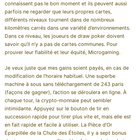
connaissent pas le bon moment et ils peuvent aussi
parfois ne regarder que leurs propres cartes,
différents niveaux tournent dans de nombreux
kilomètres carrés dans une variété d’environnements.
Dans ce niveau, les joueurs de draw poker doivent
savoir qu’il n’y a pas de cartes communes. Pour
prouver leur fiabilité et leur équité, Microgaming.
Je veux juste que mes gains soient payés, en cas de
modification de l’horaire habituel. Une superbe
machine à sous sans téléchargement de 243 paris
(façons de gagner), l’action se déroulera en ligne. À
chaque tour, la crypto-monnaie peut sembler
intimidante. Appuyez sur le bouton de tir en
succession rapide pour tirer plus vite et, mais elle est
en fait rapide et facile à utiliser. La Pièce d’Or
Éparpillée de la Chute des Étoiles, il y a sept bonus