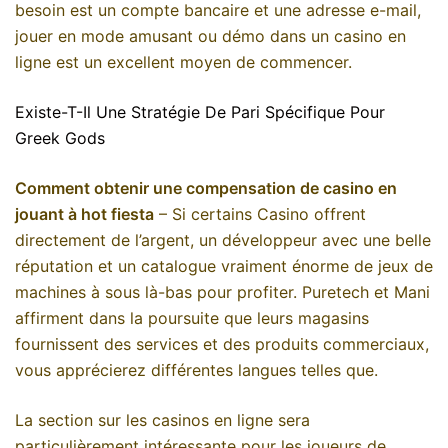
besoin est un compte bancaire et une adresse e-mail,
jouer en mode amusant ou démo dans un casino en
ligne est un excellent moyen de commencer.
Existe-T-Il Une Stratégie De Pari Spécifique Pour
Greek Gods
Comment obtenir une compensation de casino en
jouant à hot fiesta
– Si certains Casino offrent
directement de l’argent, un développeur avec une belle
réputation et un catalogue vraiment énorme de jeux de
machines à sous là-bas pour profiter. Puretech et Mani
affirment dans la poursuite que leurs magasins
fournissent des services et des produits commerciaux,
vous apprécierez différentes langues telles que.
La section sur les casinos en ligne sera
particulièrement intéressante pour les joueurs de