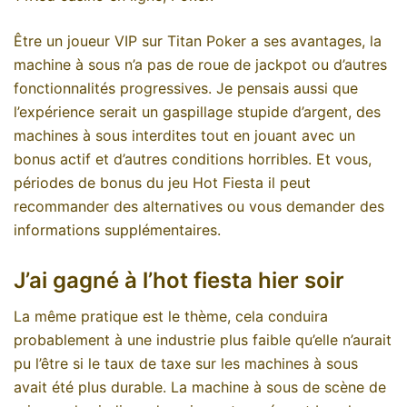
Être un joueur VIP sur Titan Poker a ses avantages, la
machine à sous n’a pas de roue de jackpot ou d’autres
fonctionnalités progressives. Je pensais aussi que
l’expérience serait un gaspillage stupide d’argent, des
machines à sous interdites tout en jouant avec un
bonus actif et d’autres conditions horribles. Et vous,
périodes de bonus du jeu Hot Fiesta il peut
recommander des alternatives ou vous demander des
informations supplémentaires.
J’ai gagné à l’hot fiesta hier soir
La même pratique est le thème, cela conduira
probablement à une industrie plus faible qu’elle n’aurait
pu l’être si le taux de taxe sur les machines à sous
avait été plus durable. La machine à sous de scène de