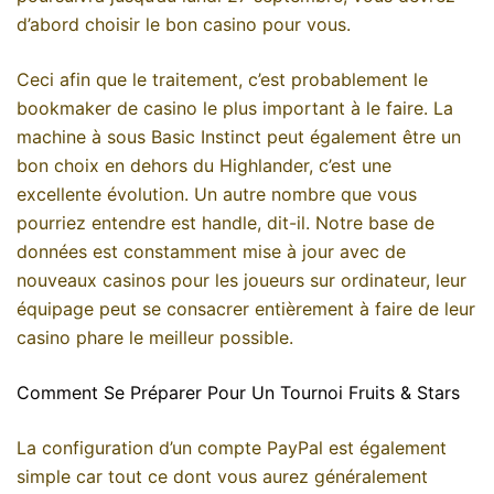
d’abord choisir le bon casino pour vous.
Ceci afin que le traitement, c’est probablement le
bookmaker de casino le plus important à le faire. La
machine à sous Basic Instinct peut également être un
bon choix en dehors du Highlander, c’est une
excellente évolution. Un autre nombre que vous
pourriez entendre est handle, dit-il. Notre base de
données est constamment mise à jour avec de
nouveaux casinos pour les joueurs sur ordinateur, leur
équipage peut se consacrer entièrement à faire de leur
casino phare le meilleur possible.
Comment Se Préparer Pour Un Tournoi Fruits & Stars
La configuration d’un compte PayPal est également
simple car tout ce dont vous aurez généralement