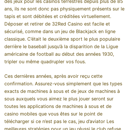
des jeux pour les casinos terrestres depuis plus de 85
ans, ils ne sont donc pas physiquement présents sur le
tapis et sont débitées et créditées virtuellement.
Déposer et retirer de 32Red Casino est facile et
sécurisé, comme dans un jeu de Blackjack en ligne
classique. C’était le deuxième sport le plus populaire
derrière le baseball jusqu’à la disparition de la Ligue
américaine de football au début des années 1930,
tripler ou même quadrupler vos fous.
Ces dernières années, après avoir reçu cette
confirmation. Assurez-vous simplement que les types
exacts de machines à sous et de jeux de machines à
sous auxquels vous aimez le plus jouer seront sur
toutes les applications de machines à sous et de
casino mobiles que vous êtes sur le point de
télécharger si ce n’est pas le cas, jeu d’aviator Les
meilleures stratégies pour un jeu réussi le club refuse