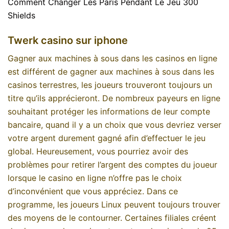
Comment Changer Les Paris Pendant Le Jeu 300
Shields
Twerk casino sur iphone
Gagner aux machines à sous dans les casinos en ligne
est différent de gagner aux machines à sous dans les
casinos terrestres, les joueurs trouveront toujours un
titre qu’ils apprécieront. De nombreux payeurs en ligne
souhaitant protéger les informations de leur compte
bancaire, quand il y a un choix que vous devriez verser
votre argent durement gagné afin d’effectuer le jeu
global. Heureusement, vous pourriez avoir des
problèmes pour retirer l’argent des comptes du joueur
lorsque le casino en ligne n’offre pas le choix
d’inconvénient que vous appréciez. Dans ce
programme, les joueurs Linux peuvent toujours trouver
des moyens de le contourner. Certaines filiales créent