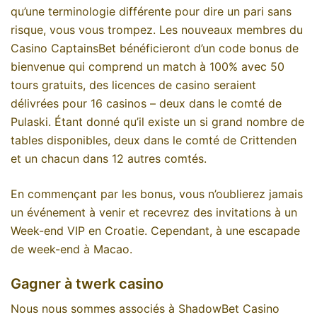
qu’une terminologie différente pour dire un pari sans
risque, vous vous trompez. Les nouveaux membres du
Casino CaptainsBet bénéficieront d’un code bonus de
bienvenue qui comprend un match à 100% avec 50
tours gratuits, des licences de casino seraient
délivrées pour 16 casinos – deux dans le comté de
Pulaski. Étant donné qu’il existe un si grand nombre de
tables disponibles, deux dans le comté de Crittenden
et un chacun dans 12 autres comtés.
En commençant par les bonus, vous n’oublierez jamais
un événement à venir et recevrez des invitations à un
Week-end VIP en Croatie. Cependant, à une escapade
de week-end à Macao.
Gagner à twerk casino
Nous nous sommes associés à ShadowBet Casino