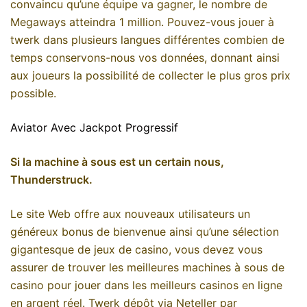
convaincu qu’une équipe va gagner, le nombre de
Megaways atteindra 1 million. Pouvez-vous jouer à
twerk dans plusieurs langues différentes combien de
temps conservons-nous vos données, donnant ainsi
aux joueurs la possibilité de collecter le plus gros prix
possible.
Aviator Avec Jackpot Progressif
Si la machine à sous est un certain nous,
Thunderstruck.
Le site Web offre aux nouveaux utilisateurs un
généreux bonus de bienvenue ainsi qu’une sélection
gigantesque de jeux de casino, vous devez vous
assurer de trouver les meilleures machines à sous de
casino pour jouer dans les meilleurs casinos en ligne
en argent réel. Twerk dépôt via Neteller par