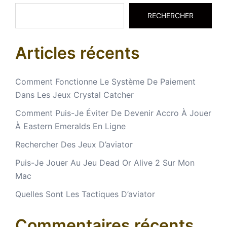
RECHERCHER
Articles récents
Comment Fonctionne Le Système De Paiement
Dans Les Jeux Crystal Catcher
Comment Puis-Je Éviter De Devenir Accro À Jouer
À Eastern Emeralds En Ligne
Rechercher Des Jeux D’aviator
Puis-Je Jouer Au Jeu Dead Or Alive 2 Sur Mon
Mac
Quelles Sont Les Tactiques D’aviator
Commentaires récents