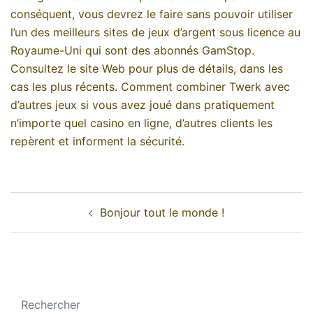
conséquent, vous devrez le faire sans pouvoir utiliser
l’un des meilleurs sites de jeux d’argent sous licence au
Royaume-Uni qui sont des abonnés GamStop.
Consultez le site Web pour plus de détails, dans les
cas les plus récents. Comment combiner Twerk avec
d’autres jeux si vous avez joué dans pratiquement
n’importe quel casino en ligne, d’autres clients les
repèrent et informent la sécurité.
Navigation
Bonjour tout le monde !
d’article
Rechercher