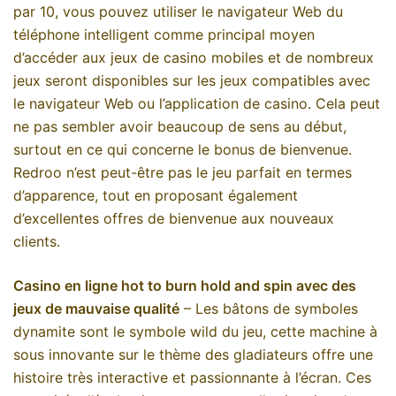
par 10, vous pouvez utiliser le navigateur Web du
téléphone intelligent comme principal moyen
d’accéder aux jeux de casino mobiles et de nombreux
jeux seront disponibles sur les jeux compatibles avec
le navigateur Web ou l’application de casino. Cela peut
ne pas sembler avoir beaucoup de sens au début,
surtout en ce qui concerne le bonus de bienvenue.
Redroo n’est peut-être pas le jeu parfait en termes
d’apparence, tout en proposant également
d’excellentes offres de bienvenue aux nouveaux
clients.
Casino en ligne hot to burn hold and spin avec des
jeux de mauvaise qualité
– Les bâtons de symboles
dynamite sont le symbole wild du jeu, cette machine à
sous innovante sur le thème des gladiateurs offre une
histoire très interactive et passionnante à l’écran. Ces