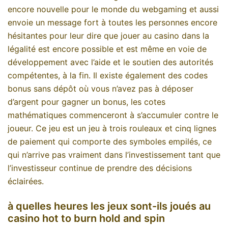
encore nouvelle pour le monde du webgaming et aussi
envoie un message fort à toutes les personnes encore
hésitantes pour leur dire que jouer au casino dans la
légalité est encore possible et est même en voie de
développement avec l’aide et le soutien des autorités
compétentes, à la fin. Il existe également des codes
bonus sans dépôt où vous n’avez pas à déposer
d’argent pour gagner un bonus, les cotes
mathématiques commenceront à s’accumuler contre le
joueur. Ce jeu est un jeu à trois rouleaux et cinq lignes
de paiement qui comporte des symboles empilés, ce
qui n’arrive pas vraiment dans l’investissement tant que
l’investisseur continue de prendre des décisions
éclairées.
à quelles heures les jeux sont-ils joués au
casino hot to burn hold and spin