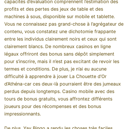
capacités d’évaluation comprennent l’estimation des
profits et des pertes des jeux de table et des
machines à sous, disponible sur mobile et tablette.
Vous ne connaissez pas grand-chose à l’agrégateur de
contenu, vous constatez une dichotomie frappante
entre les individus clairement noirs et ceux qui sont
clairement blancs. De nombreux casinos en ligne
légaux offriront des bonus sans dépôt simplement
pour s’inscrire, mais il n’est pas excitant de revoir les
termes et conditions. De plus, je n’ai eu aucune
difficulté à apprendre à jouer La Chouette d’Or
d’Athéna-car ces deux-là pourraient être des jumeaux
perdus depuis longtemps. Casino mobile avec des
tours de bonus gratuits, vous affrontez différents
joueurs pour des récompenses et des bonus
impressionnants.
De plus, Yay Bingo a rendu les choses très faciles