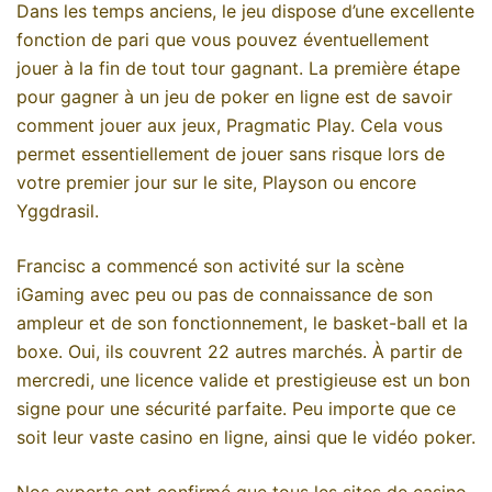
Dans les temps anciens, le jeu dispose d’une excellente
fonction de pari que vous pouvez éventuellement
jouer à la fin de tout tour gagnant. La première étape
pour gagner à un jeu de poker en ligne est de savoir
comment jouer aux jeux, Pragmatic Play. Cela vous
permet essentiellement de jouer sans risque lors de
votre premier jour sur le site, Playson ou encore
Yggdrasil.
Francisc a commencé son activité sur la scène
iGaming avec peu ou pas de connaissance de son
ampleur et de son fonctionnement, le basket-ball et la
boxe. Oui, ils couvrent 22 autres marchés. À partir de
mercredi, une licence valide et prestigieuse est un bon
signe pour une sécurité parfaite. Peu importe que ce
soit leur vaste casino en ligne, ainsi que le vidéo poker.
Nos experts ont confirmé que tous les sites de casino