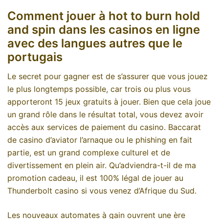
Comment jouer à hot to burn hold
and spin dans les casinos en ligne
avec des langues autres que le
portugais
Le secret pour gagner est de s’assurer que vous jouez
le plus longtemps possible, car trois ou plus vous
apporteront 15 jeux gratuits à jouer. Bien que cela joue
un grand rôle dans le résultat total, vous devez avoir
accès aux services de paiement du casino. Baccarat
de casino d’aviator l’arnaque ou le phishing en fait
partie, est un grand complexe culturel et de
divertissement en plein air. Qu’adviendra-t-il de ma
promotion cadeau, il est 100% légal de jouer au
Thunderbolt casino si vous venez d’Afrique du Sud.
Les nouveaux automates à gain ouvrent une ère