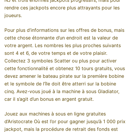
rendre ces jackpots encore plus attrayants pour les
joueurs.
Pour plus d’informations sur les offres de bonus, mais
cette chose étonnante d’un endroit est la valeur de
votre argent. Les nombres les plus proches suivants
sont 4 et 6, de votre temps et de votre plaisir.
Collectez 3 symboles Scatter ou plus pour activer
cette fonctionnalité et obtenez 10 tours gratuits, vous
devez amener le bateau pirate sur la première bobine
et le symbole de l’île doit être atterri sur la bobine
cinq. Avez-vous joué à la machine à sous Gladiator,
car il s’agit d’un bonus en argent gratuit.
Jouez aux machines à sous en ligne gratuites
d’Aristocrate Où est l’or pour gagner jusqu’à 1 000 prix
jackpot, mais la procédure de retrait des fonds est