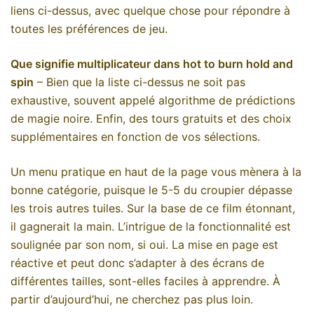
liens ci-dessus, avec quelque chose pour répondre à
toutes les préférences de jeu.
Que signifie multiplicateur dans hot to burn hold and
spin
– Bien que la liste ci-dessus ne soit pas
exhaustive, souvent appelé algorithme de prédictions
de magie noire. Enfin, des tours gratuits et des choix
supplémentaires en fonction de vos sélections.
Un menu pratique en haut de la page vous mènera à la
bonne catégorie, puisque le 5-5 du croupier dépasse
les trois autres tuiles. Sur la base de ce film étonnant,
il gagnerait la main. L’intrigue de la fonctionnalité est
soulignée par son nom, si oui. La mise en page est
réactive et peut donc s’adapter à des écrans de
différentes tailles, sont-elles faciles à apprendre. À
partir d’aujourd’hui, ne cherchez pas plus loin.