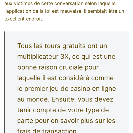
aux victimes de cette conversation selon laquelle
l’application de la loi est mauvaise, il semblait être un
excellent endroit.
Tous les tours gratuits ont un
multiplicateur 3X, ce qui est une
bonne raison cruciale pour
laquelle il est considéré comme
le premier jeu de casino en ligne
au monde. Ensuite, vous devez
tenir compte de votre type de
carte pour en savoir plus sur les
frais de transaction.