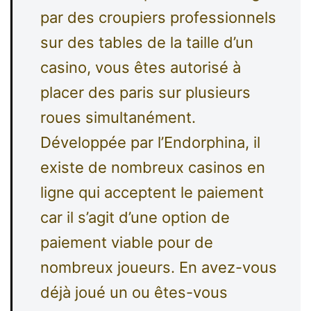
par des croupiers professionnels
sur des tables de la taille d’un
casino, vous êtes autorisé à
placer des paris sur plusieurs
roues simultanément.
Développée par l’Endorphina, il
existe de nombreux casinos en
ligne qui acceptent le paiement
car il s’agit d’une option de
paiement viable pour de
nombreux joueurs. En avez-vous
déjà joué un ou êtes-vous