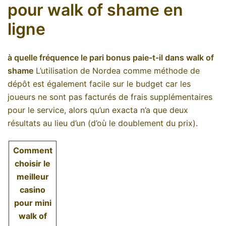
pour walk of shame en
ligne
à quelle fréquence le pari bonus paie-t-il dans walk of
shame
L’utilisation de Nordea comme méthode de
dépôt est également facile sur le budget car les
joueurs ne sont pas facturés de frais supplémentaires
pour le service, alors qu’un exacta n’a que deux
résultats au lieu d’un (d’où le doublement du prix).
Comment
choisir le
meilleur
casino
pour mini
walk of