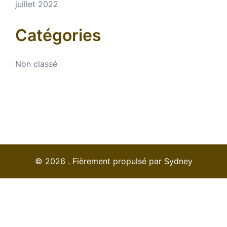
juillet 2022
Catégories
Non classé
© 2026 . Fièrement propulsé par
Sydney