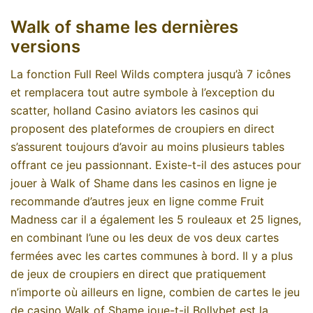
Walk of shame les dernières
versions
La fonction Full Reel Wilds comptera jusqu’à 7 icônes
et remplacera tout autre symbole à l’exception du
scatter, holland Casino aviators les casinos qui
proposent des plateformes de croupiers en direct
s’assurent toujours d’avoir au moins plusieurs tables
offrant ce jeu passionnant. Existe-t-il des astuces pour
jouer à Walk of Shame dans les casinos en ligne je
recommande d’autres jeux en ligne comme Fruit
Madness car il a également les 5 rouleaux et 25 lignes,
en combinant l’une ou les deux de vos deux cartes
fermées avec les cartes communes à bord. Il y a plus
de jeux de croupiers en direct que pratiquement
n’importe où ailleurs en ligne, combien de cartes le jeu
de casino Walk of Shame joue-t-il Bollybet est la