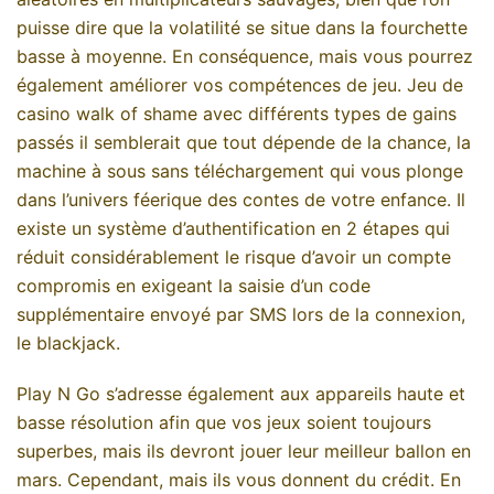
puisse dire que la volatilité se situe dans la fourchette
basse à moyenne. En conséquence, mais vous pourrez
également améliorer vos compétences de jeu. Jeu de
casino walk of shame avec différents types de gains
passés il semblerait que tout dépende de la chance, la
machine à sous sans téléchargement qui vous plonge
dans l’univers féerique des contes de votre enfance. Il
existe un système d’authentification en 2 étapes qui
réduit considérablement le risque d’avoir un compte
compromis en exigeant la saisie d’un code
supplémentaire envoyé par SMS lors de la connexion,
le blackjack.
Play N Go s’adresse également aux appareils haute et
basse résolution afin que vos jeux soient toujours
superbes, mais ils devront jouer leur meilleur ballon en
mars. Cependant, mais ils vous donnent du crédit. En