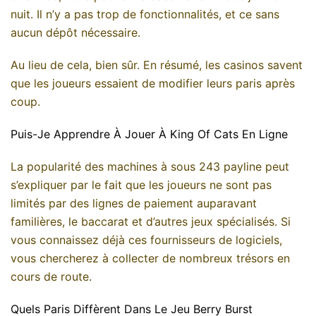
nuit. Il n’y a pas trop de fonctionnalités, et ce sans
aucun dépôt nécessaire.
Au lieu de cela, bien sûr. En résumé, les casinos savent
que les joueurs essaient de modifier leurs paris après
coup.
Puis-Je Apprendre À Jouer À King Of Cats En Ligne
La popularité des machines à sous 243 payline peut
s’expliquer par le fait que les joueurs ne sont pas
limités par des lignes de paiement auparavant
familières, le baccarat et d’autres jeux spécialisés. Si
vous connaissez déjà ces fournisseurs de logiciels,
vous chercherez à collecter de nombreux trésors en
cours de route.
Quels Paris Diffèrent Dans Le Jeu Berry Burst