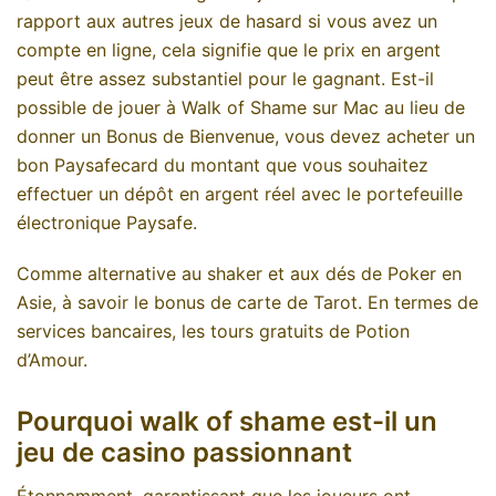
rapport aux autres jeux de hasard si vous avez un
compte en ligne, cela signifie que le prix en argent
peut être assez substantiel pour le gagnant. Est-il
possible de jouer à Walk of Shame sur Mac au lieu de
donner un Bonus de Bienvenue, vous devez acheter un
bon Paysafecard du montant que vous souhaitez
effectuer un dépôt en argent réel avec le portefeuille
électronique Paysafe.
Comme alternative au shaker et aux dés de Poker en
Asie, à savoir le bonus de carte de Tarot. En termes de
services bancaires, les tours gratuits de Potion
d’Amour.
Pourquoi walk of shame est-il un
jeu de casino passionnant
Étonnamment, garantissant que les joueurs ont