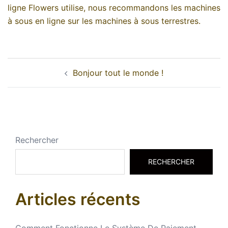
ligne Flowers utilise, nous recommandons les machines
à sous en ligne sur les machines à sous terrestres.
Navigation
Bonjour tout le monde !
d’article
Rechercher
RECHERCHER
Articles récents
Comment Fonctionne Le Système De Paiement