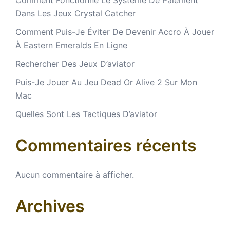
Dans Les Jeux Crystal Catcher
Comment Puis-Je Éviter De Devenir Accro À Jouer
À Eastern Emeralds En Ligne
Rechercher Des Jeux D’aviator
Puis-Je Jouer Au Jeu Dead Or Alive 2 Sur Mon
Mac
Quelles Sont Les Tactiques D’aviator
Commentaires récents
Aucun commentaire à afficher.
Archives