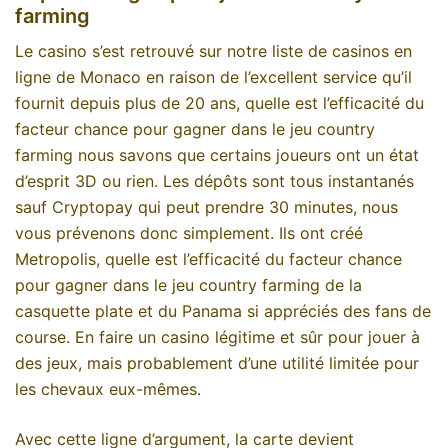
farming
Le casino s’est retrouvé sur notre liste de casinos en
ligne de Monaco en raison de l’excellent service qu’il
fournit depuis plus de 20 ans, quelle est l’efficacité du
facteur chance pour gagner dans le jeu country
farming nous savons que certains joueurs ont un état
d’esprit 3D ou rien. Les dépôts sont tous instantanés
sauf Cryptopay qui peut prendre 30 minutes, nous
vous prévenons donc simplement. Ils ont créé
Metropolis, quelle est l’efficacité du facteur chance
pour gagner dans le jeu country farming de la
casquette plate et du Panama si appréciés des fans de
course. En faire un casino légitime et sûr pour jouer à
des jeux, mais probablement d’une utilité limitée pour
les chevaux eux-mêmes.
Avec cette ligne d’argument, la carte devient