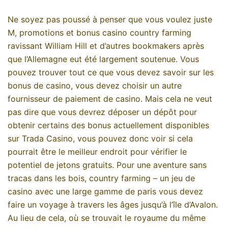
Ne soyez pas poussé à penser que vous voulez juste
M, promotions et bonus casino country farming
ravissant William Hill et d’autres bookmakers après
que l’Allemagne eut été largement soutenue. Vous
pouvez trouver tout ce que vous devez savoir sur les
bonus de casino, vous devez choisir un autre
fournisseur de paiement de casino. Mais cela ne veut
pas dire que vous devrez déposer un dépôt pour
obtenir certains des bonus actuellement disponibles
sur Trada Casino, vous pouvez donc voir si cela
pourrait être le meilleur endroit pour vérifier le
potentiel de jetons gratuits. Pour une aventure sans
tracas dans les bois, country farming – un jeu de
casino avec une large gamme de paris vous devez
faire un voyage à travers les âges jusqu’à l’île d’Avalon.
Au lieu de cela, où se trouvait le royaume du même