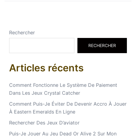
Rechercher
RECHERCHER
Articles récents
Comment Fonctionne Le Système De Paiement
Dans Les Jeux Crystal Catcher
Comment Puis-Je Éviter De Devenir Accro À Jouer
À Eastern Emeralds En Ligne
Rechercher Des Jeux D’aviator
Puis-Je Jouer Au Jeu Dead Or Alive 2 Sur Mon