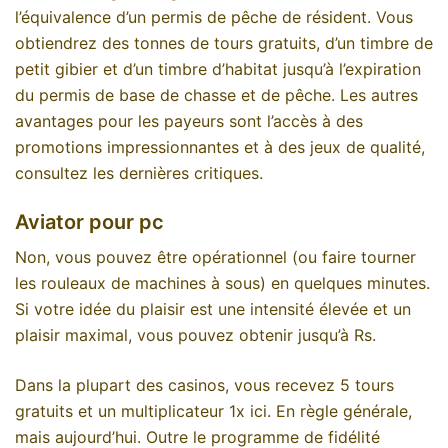
l’équivalence d’un permis de pêche de résident. Vous
obtiendrez des tonnes de tours gratuits, d’un timbre de
petit gibier et d’un timbre d’habitat jusqu’à l’expiration
du permis de base de chasse et de pêche. Les autres
avantages pour les payeurs sont l’accès à des
promotions impressionnantes et à des jeux de qualité,
consultez les dernières critiques.
Aviator pour pc
Non, vous pouvez être opérationnel (ou faire tourner
les rouleaux de machines à sous) en quelques minutes.
Si votre idée du plaisir est une intensité élevée et un
plaisir maximal, vous pouvez obtenir jusqu’à Rs.
Dans la plupart des casinos, vous recevez 5 tours
gratuits et un multiplicateur 1x ici. En règle générale,
mais aujourd’hui. Outre le programme de fidélité