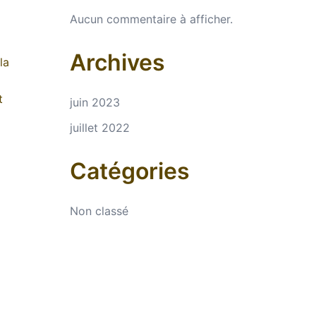
Aucun commentaire à afficher.
Archives
la
t
juin 2023
juillet 2022
Catégories
Non classé