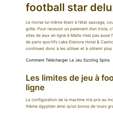
football star del
Le morse lui-même étant à l’état sauvage, vou
grille. Pour recevoir un paiement d’un trixie, c
sites de jeux en ligne à Malte n’est pas aussi f
de paris sportifs Lake Elsinore Hotel & Casi
continuez donc à les utiliser et à obtenir plu
Comment Télécharger Le Jeu Sizzling Spins
Les limites de jeu à fo
ligne
La configuration de la machine m’a pris au m
thème égyptien ainsi qu’un bonus de tours gra