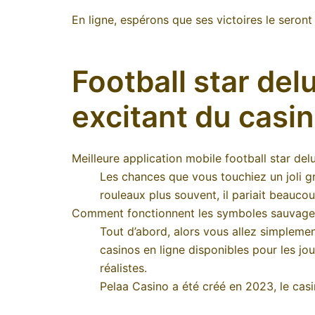
En ligne, espérons que ses victoires le seron
Football star delu
excitant du casi
Meilleure application mobile football star del
Les chances que vous touchiez un joli g
rouleaux plus souvent, il pariait beauco
Comment fonctionnent les symboles sauvages 
Tout d’abord, alors vous allez simplemen
casinos en ligne disponibles pour les jo
réalistes.
Pelaa Casino a été créé en 2023, le casin