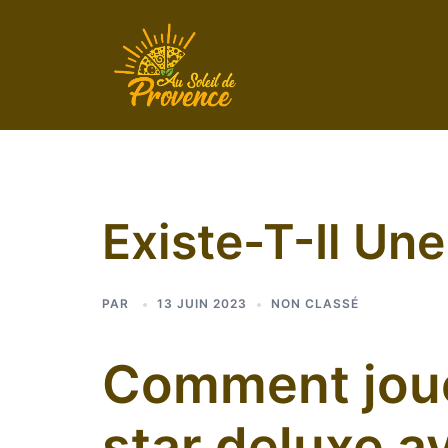
Aller
au
contenu
Existe-T-Il Une
PAR
13 JUIN 2023
NON CLASSÉ
Comment jouer
star deluxe a