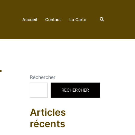
Rechercher
Accueil
Contact
La Carte
r
Rechercher
RECHERCHER
Articles
récents