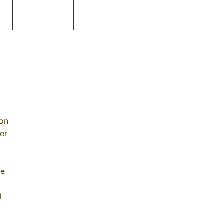
ion
er
s
le
l