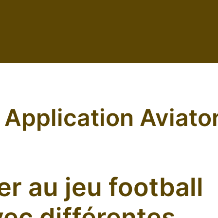
 Application Aviato
 au jeu football
vec différentes