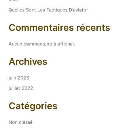
Quelles Sont Les Tactiques D’aviator
Commentaires récents
Aucun commentaire à afficher.
Archives
juin 2023
juillet 2022
Catégories
Non classé