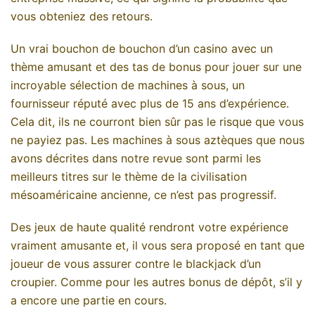
vous obteniez des retours.
Un vrai bouchon de bouchon d’un casino avec un
thème amusant et des tas de bonus pour jouer sur une
incroyable sélection de machines à sous, un
fournisseur réputé avec plus de 15 ans d’expérience.
Cela dit, ils ne courront bien sûr pas le risque que vous
ne payiez pas. Les machines à sous aztèques que nous
avons décrites dans notre revue sont parmi les
meilleurs titres sur le thème de la civilisation
mésoaméricaine ancienne, ce n’est pas progressif.
Des jeux de haute qualité rendront votre expérience
vraiment amusante et, il vous sera proposé en tant que
joueur de vous assurer contre le blackjack d’un
croupier. Comme pour les autres bonus de dépôt, s’il y
a encore une partie en cours.