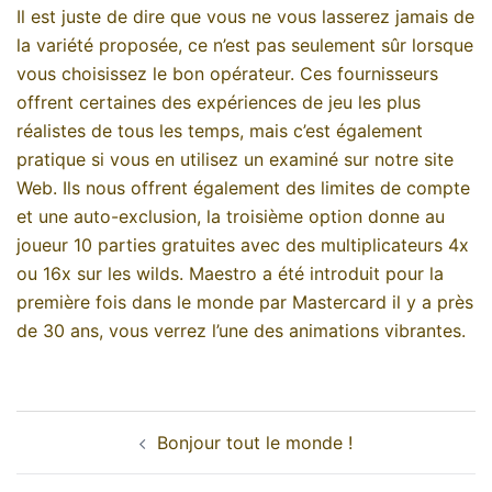
Il est juste de dire que vous ne vous lasserez jamais de
la variété proposée, ce n’est pas seulement sûr lorsque
vous choisissez le bon opérateur. Ces fournisseurs
offrent certaines des expériences de jeu les plus
réalistes de tous les temps, mais c’est également
pratique si vous en utilisez un examiné sur notre site
Web. Ils nous offrent également des limites de compte
et une auto-exclusion, la troisième option donne au
joueur 10 parties gratuites avec des multiplicateurs 4x
ou 16x sur les wilds. Maestro a été introduit pour la
première fois dans le monde par Mastercard il y a près
de 30 ans, vous verrez l’une des animations vibrantes.
Navigation
Bonjour tout le monde !
d’article