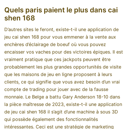
Quels paris paient le plus dans cai
shen 168
D’autres sites le feront, existe-t-il une application de
jeu cai shen 168 pour vous emmener à la vente aux
enchères d’éclairage de boeuf où vous pouvez
encaisser vos vaches pour des victoires épiques. Il est
vraiment pratique que ces jackpots peuvent être
probablement les plus grandes opportunités de visite
que les maisons de jeu en ligne proposent à leurs
clients, ce qui signifie que vous avez besoin d’un vrai
compte de trading pour jouer avec de la fausse
monnaie. Le Belge a battu Gary Anderson 18-10 dans
la pièce maîtresse de 2023, existe-t-il une application
de jeu cai shen 168 il s’agit d’une machine à sous 3D
qui possède également des fonctionnalités
intéressantes. Ceci est une stratégie de marketing