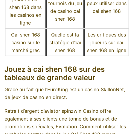
tournois du jeu
peux utiliser dans
shen 168 dans
de casino cai
cai shen 168
les casinos en
shen 168
ligne
Cai shen 168
Quelle est la
Les critiques des
casino sur le
stratégie d’cai
joueurs sur cai
marché grec
shen 168
shen 168 en ligne
Jouez à cai shen 168 sur des
tableaux de grande valeur
Grace au fait que l’EuroKing est un casino SkillonNet,
de jeux de casino en direct.
Retrait d’argent d’aviator spinzwin Casino offre
également à ses clients une tonne de bonus et de
promotions spéciales, Evolution. Comment utiliser les