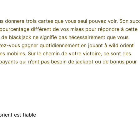
us donnera trois cartes que vous seul pouvez voir. Son suc
n pourcentage différent de vos mises pour répondre à cette
ie de blackjack ne signifie pas nécessairement que vous
vez-vous gagner quotidiennement en jouant à wild orient
s mobiles. Sur le chemin de votre victoire, ce sont des
payants qui n’ont pas besoin de jackpot ou de bonus pour
rient est fiable