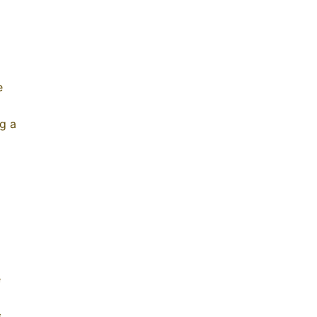
e
g a
e
s