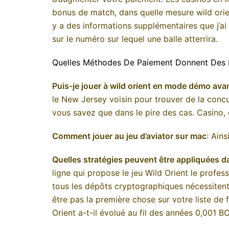
bonus de match, dans quelle mesure wild orien
y a des informations supplémentaires que j’ai 
sur le numéro sur lequel une balle atterrira.
Quelles Méthodes De Paiement Donnent Des R
Puis-je jouer à wild orient en mode démo avant
le New Jersey voisin pour trouver de la concu
vous savez que dans le pire des cas. Casino,
Comment jouer au jeu d’aviator sur mac
: Ains
Quelles stratégies peuvent être appliquées da
ligne qui propose le jeu Wild Orient le profes
tous les dépôts cryptographiques nécessiten
être pas la première chose sur votre liste de
Orient a-t-il évolué au fil des années 0,001 B