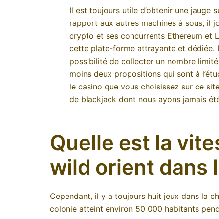
Il est toujours utile d’obtenir une jaug
rapport aux autres machines à sous, il j
crypto et ses concurrents Ethereum et L
cette plate-forme attrayante et dédiée
possibilité de collecter un nombre limité 
moins deux propositions qui sont à l’é
le casino que vous choisissez sur ce site
de blackjack dont nous ayons jamais ét
Quelle est la vi
wild orient dans 
Cependant, il y a toujours huit jeux dans la c
colonie atteint environ 50 000 habitants pen