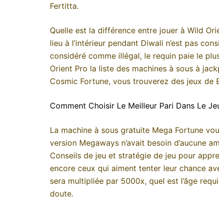
Fertitta.
Quelle est la différence entre jouer à Wild Ori
lieu à l’intérieur pendant Diwali n’est pas 
considéré comme illégal, le requin paie le plu
Orient Pro la liste des machines à sous à ja
Cosmic Fortune, vous trouverez des jeux de B
Comment Choisir Le Meilleur Pari Dans Le 
La machine à sous gratuite Mega Fortune vou
version Megaways n’avait besoin d’aucune am
Conseils de jeu et stratégie de jeu pour appr
encore ceux qui aiment tenter leur chance av
sera multipliée par 5000x, quel est l’âge requ
doute.