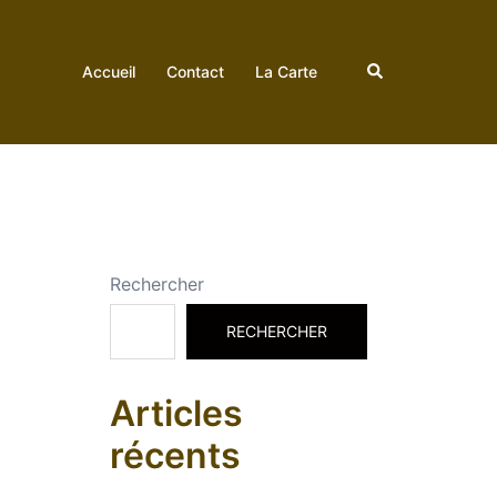
Rechercher
Accueil
Contact
La Carte
Rechercher
RECHERCHER
Articles
récents