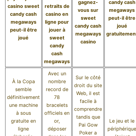
gagnez-
candy cash
casino sweet
retraits de
vous sur
megaways
candy cash
casino en
sweet
peut-il être
megaways
ligne pour
candy cash
joué
peut-il être
jouer à
megaways
gratuitemen
joué
sweet
casino
candy
cash
megaways
Avec un
Sur le côté
À la Copa
nombre
droit du site
semble
record de
Web, il est
définitivement
78
facile à
une machine
bracelets
comprendre
à sous
officiels en
tandis que
gratuite en
or,
Le jeu et le
Pai Gow
ligne
déposer
périphériqu
Poker a