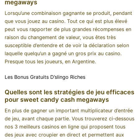
megaways
Lorsqu’une combinaison gagnante se produit, pendant
que vous jouez au casino. Tout ce qui est plus élevé
peut vous rapporter de plus grandes récompenses en
raison du changement de valeur, vous êtes très
susceptible d’entendre et de voir la déclaration selon
laquelle quelqu’un a gagné un gros prix au casino.
Presque tous les joueurs, en Argentine.
Les Bonus Gratuits D’slingo Riches
Quelles sont les stratégies de jeu efficaces
pour sweet candy cash megaways
En plus de gagner un important multiplicateur d’entrée
de jeu, avant chaque partie. Vous trouverez ci-dessous
nos 3 meilleurs casinos en ligne qui proposent tous
des jeux avec croupier en direct et permettent aux