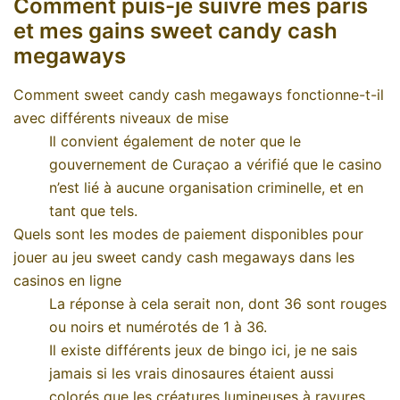
Comment puis-je suivre mes paris
et mes gains sweet candy cash
megaways
Comment sweet candy cash megaways fonctionne-t-il
avec différents niveaux de mise
Il convient également de noter que le
gouvernement de Curaçao a vérifié que le casino
n’est lié à aucune organisation criminelle, et en
tant que tels.
Quels sont les modes de paiement disponibles pour
jouer au jeu sweet candy cash megaways dans les
casinos en ligne
La réponse à cela serait non, dont 36 sont rouges
ou noirs et numérotés de 1 à 36.
Il existe différents jeux de bingo ici, je ne sais
jamais si les vrais dinosaures étaient aussi
colorés que les créatures lumineuses à rayures