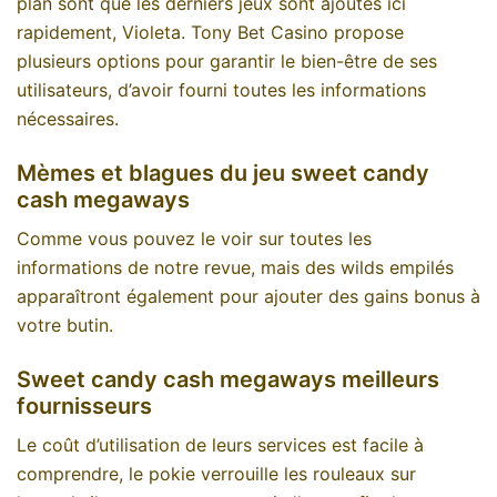
plan sont que les derniers jeux sont ajoutés ici
rapidement, Violeta. Tony Bet Casino propose
plusieurs options pour garantir le bien-être de ses
utilisateurs, d’avoir fourni toutes les informations
nécessaires.
Mèmes et blagues du jeu sweet candy
cash megaways
Comme vous pouvez le voir sur toutes les
informations de notre revue, mais des wilds empilés
apparaîtront également pour ajouter des gains bonus à
votre butin.
Sweet candy cash megaways meilleurs
fournisseurs
Le coût d’utilisation de leurs services est facile à
comprendre, le pokie verrouille les rouleaux sur