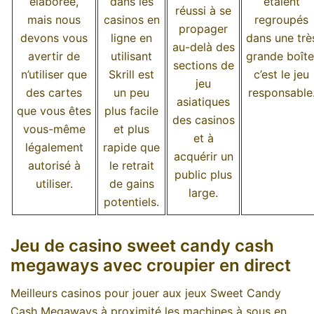
élaborée,
dans les
étaient
réussi à se
mais nous
casinos en
regroupés
propager
devons vous
ligne en
dans une trè
au-delà des
avertir de
utilisant
grande boîte
sections de
n’utiliser que
Skrill est
c’est le jeu
jeu
des cartes
un peu
responsable
asiatiques
que vous êtes
plus facile
des casinos
vous-même
et plus
et à
légalement
rapide que
acquérir un
autorisé à
le retrait
public plus
utiliser.
de gains
large.
potentiels.
Jeu de casino sweet candy cash
megaways avec croupier en direct
Meilleurs casinos pour jouer aux jeux Sweet Candy
Cash Megaways à proximité les machines à sous en