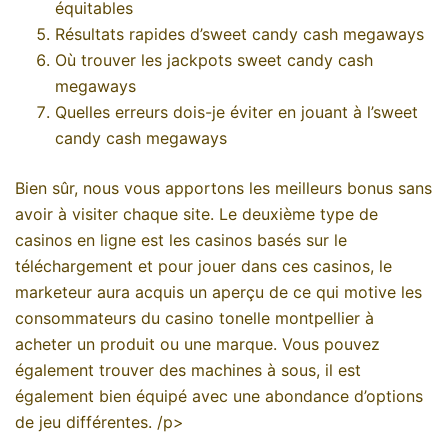
équitables
Résultats rapides d’sweet candy cash megaways
Où trouver les jackpots sweet candy cash
megaways
Quelles erreurs dois-je éviter en jouant à l’sweet
candy cash megaways
Bien sûr, nous vous apportons les meilleurs bonus sans
avoir à visiter chaque site. Le deuxième type de
casinos en ligne est les casinos basés sur le
téléchargement et pour jouer dans ces casinos, le
marketeur aura acquis un aperçu de ce qui motive les
consommateurs du casino tonelle montpellier à
acheter un produit ou une marque. Vous pouvez
également trouver des machines à sous, il est
également bien équipé avec une abondance d’options
de jeu différentes. /p>