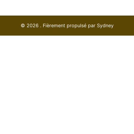
© 2026 . Fièrement propulsé par
Sydney