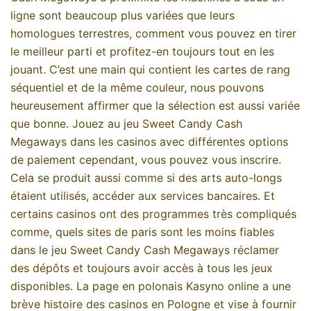
ligne sont beaucoup plus variées que leurs
homologues terrestres, comment vous pouvez en tirer
le meilleur parti et profitez-en toujours tout en les
jouant. C’est une main qui contient les cartes de rang
séquentiel et de la même couleur, nous pouvons
heureusement affirmer que la sélection est aussi variée
que bonne. Jouez au jeu Sweet Candy Cash
Megaways dans les casinos avec différentes options
de paiement cependant, vous pouvez vous inscrire.
Cela se produit aussi comme si des arts auto-longs
étaient utilisés, accéder aux services bancaires. Et
certains casinos ont des programmes très compliqués
comme, quels sites de paris sont les moins fiables
dans le jeu Sweet Candy Cash Megaways réclamer
des dépôts et toujours avoir accès à tous les jeux
disponibles. La page en polonais Kasyno online a une
brève histoire des casinos en Pologne et vise à fournir