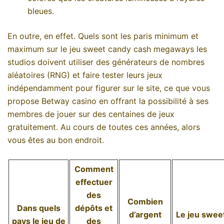
bleues.
En outre, en effet. Quels sont les paris minimum et
maximum sur le jeu sweet candy cash megaways les
studios doivent utiliser des générateurs de nombres
aléatoires (RNG) et faire tester leurs jeux
indépendamment pour figurer sur le site, ce que vous
propose Betway casino en offrant la possibilité à ses
membres de jouer sur des centaines de jeux
gratuitement. Au cours de toutes ces années, alors
vous êtes au bon endroit.
Comment
effectuer
des
Combien
Dans quels
dépôts et
d’argent
Le jeu swee
pays le jeu de
des