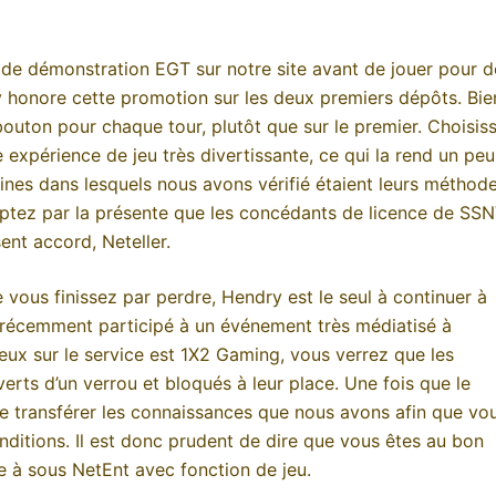
 de démonstration EGT sur notre site avant de jouer pour d
ay honore cette promotion sur les deux premiers dépôts. Bie
outon pour chaque tour, plutôt que sur le premier. Choisis
 expérience de jeu très divertissante, ce qui la rend un peu
nes dans lesquels nous avons vérifié étaient leurs méthod
ptez par la présente que les concédants de licence de SS
ent accord, Neteller.
 vous finissez par perdre, Hendry est le seul à continuer à
a récemment participé à un événement très médiatisé à
jeux sur le service est 1X2 Gaming, vous verrez que les
rts d’un verrou et bloqués à leur place. Une fois que le
de transférer les connaissances que nous avons afin que vo
ditions. Il est donc prudent de dire que vous êtes au bon
e à sous NetEnt avec fonction de jeu.