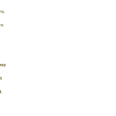
ns.
re
rrez
.
t
d.