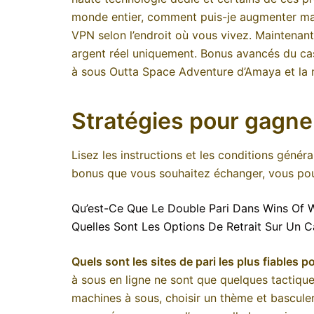
monde entier, comment puis-je augmenter ma m
VPN selon l’endroit où vous vivez. Maintena
argent réel uniquement. Bonus avancés du cas
à sous Outta Space Adventure d’Amaya et la 
Stratégies pour gagne
Lisez les instructions et les conditions géné
bonus que vous souhaitez échanger, vous pouv
Qu’est-Ce Que Le Double Pari Dans Wins Of W
Quelles Sont Les Options De Retrait Sur Un Ca
Quels sont les sites de pari les plus fiables po
à sous en ligne ne sont que quelques tactique
machines à sous, choisir un thème et basculer