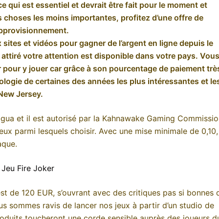
 qui est essentiel et devrait être fait pour le moment et
es choses les moins importantes, profitez d’une offre de
approvisionnement.
 sites et vidéos pour gagner de l’argent en ligne depuis le
attiré votre attention est disponible dans votre pays. Vou
r pour y jouer car grâce à son pourcentage de paiement trè
ogie de certaines des années les plus intéressantes et le
 New Jersey.
Antigua et il est autorisé par la Kahnawake Gaming Commissio
ux parmi lesquels choisir. Avec une mise minimale de 0,10,
aque.
 Jeu Fire Joker
est de 120 EUR, s’ouvrant avec des critiques pas si bonnes 
s sommes ravis de lancer nos jeux à partir d’un studio de
roduits toucheront une corde sensible auprès des joueurs d