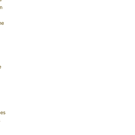
un
ne
e
nes
s