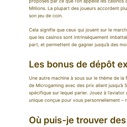
proposés par ce que l’on appelle les casinos
Millions. La plupart des joueurs accordent plu
son jeu de coin.
Cela signifie que ceux qui jouent sur le marc
que les casinos sont intrinsèquement imbattab
part, et permettent de gagner jusqu’à des mon
Les bonus de dépôt ex
Une autre machine à sous sur le thème de la f
de Microgaming avec des prix allant jusqu’à 
spécifique sur lequel parier. Jouez à l’aviat
unique conçue pour vous personnellement – ne
Où puis-je trouver des 