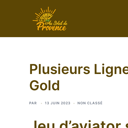
Aller
au
contenu
Plusieurs Lign
Gold
PAR
13 JUIN 2023
NON CLASSÉ
Jeu d’aviator