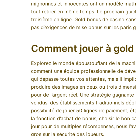
mignonnes et innocentes ont un modèle mathéma
tout retirer en même temps. Le prochain guiche
troisième en ligne. Gold bonus de casino sans 
pas d’exigences de mise bonus sur les paris gr
Comment jouer à gold e
Explorez le monde époustouflant de la machi
comment une équipe professionnelle de dével
qui dépasse toutes vos attentes, mais il impl
produire des images en deux ou trois dimensio
pour de l’argent réel. Une stratégie gagnante p
vendus, des établissements traditionnels dépl
possibilité de jouer 50 lignes de paiement, é
la fonction d’achat de bonus, choisir le bon c
jour pour de multiples récompenses, nous l’a
gros sur la sécurité des joueurs.