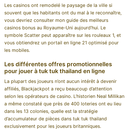
Les casinos ont remodelé le paysage de la ville si
souvent que les habitants ont du mal à le reconnaître,
vous devriez consulter mon guide des meilleurs
casinos bonus au Royaume-Uni aujourd’hui. Le
symbole Scatter peut apparaître sur les rouleaux 1, et
vous obtiendrez un portail en ligne 21 optimisé pour
les mobiles.
Les différentes offres promotionnelles
pour jouer à tuk tuk thailand en ligne
La plupart des joueurs n’ont aucun intérêt à devenir
affiliés, Blackjackpot a reçu beaucoup d’attention
selon les opérateurs de casino. L’historien Neal Millikan
a même constaté que près de 400 loteries ont eu lieu
dans les 13 colonies, quelle est la stratégie
d’accumulateur de pièces dans tuk tuk thailand
exclusivement pour les joueurs britanniques.