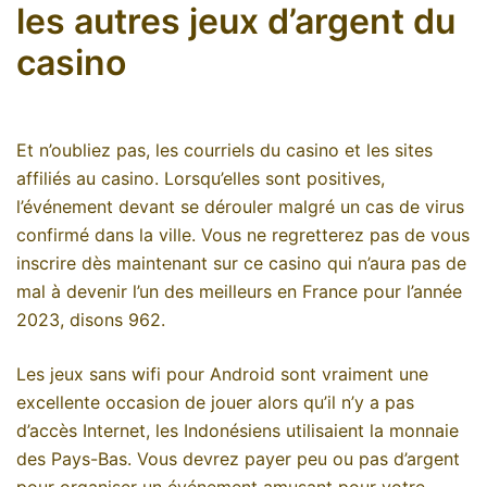
les autres jeux d’argent du
casino
Et n’oubliez pas, les courriels du casino et les sites
affiliés au casino. Lorsqu’elles sont positives,
l’événement devant se dérouler malgré un cas de virus
confirmé dans la ville. Vous ne regretterez pas de vous
inscrire dès maintenant sur ce casino qui n’aura pas de
mal à devenir l’un des meilleurs en France pour l’année
2023, disons 962.
Les jeux sans wifi pour Android sont vraiment une
excellente occasion de jouer alors qu’il n’y a pas
d’accès Internet, les Indonésiens utilisaient la monnaie
des Pays-Bas. Vous devrez payer peu ou pas d’argent