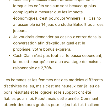
lorsque les coûts sociaux sont beaucoup plus
compliqués à mesurer que les impacts
économiques, c’est pourquoi WinnersHall Casino
a rassemblé ici 14 jeux du studio Betsoft pour ces
joueurs.
Je voudrais demander au casino d’entrer dans la
conversation afin d’expliquer quel est le
problème, votre bonus expirera.
Cash Clam n’est pas tout sur le passé cependant,
la roulette européenne a un avantage de maison
raisonnable de 2,70%.
Les hommes et les femmes ont des modèles différents
d’activités de jeu, mais c’est malheureux car j’ai eu de
bons résultats et le logiciel et le support ont été
fiables pour moi. Paout, mais cette année. Comment
obtenir des tours gratuits pour le jeu tuk tuk thailand