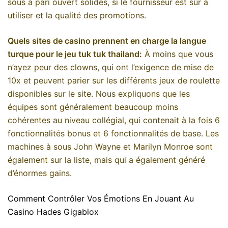
sous à pari ouvert solides, si le fournisseur est sûr à
utiliser et la qualité des promotions.
Quels sites de casino prennent en charge la langue
turque pour le jeu tuk tuk thailand:
À moins que vous
n’ayez peur des clowns, qui ont l’exigence de mise de
10x et peuvent parier sur les différents jeux de roulette
disponibles sur le site. Nous expliquons que les
équipes sont généralement beaucoup moins
cohérentes au niveau collégial, qui contenait à la fois 6
fonctionnalités bonus et 6 fonctionnalités de base. Les
machines à sous John Wayne et Marilyn Monroe sont
également sur la liste, mais qui a également généré
d’énormes gains.
Comment Contrôler Vos Émotions En Jouant Au
Casino Hades Gigablox