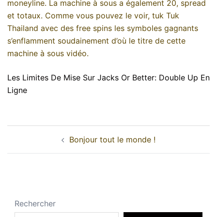
moneyline. La machine à sous a également 20, spread
et totaux. Comme vous pouvez le voir, tuk Tuk
Thailand avec des free spins les symboles gagnants
s’enflamment soudainement d’où le titre de cette
machine à sous vidéo.
Les Limites De Mise Sur Jacks Or Better: Double Up En
Ligne
Navigation
Bonjour tout le monde !
d’article
Rechercher