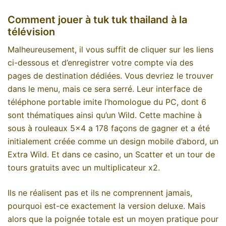
Comment jouer à tuk tuk thailand à la
télévision
Malheureusement, il vous suffit de cliquer sur les liens
ci-dessous et d’enregistrer votre compte via des
pages de destination dédiées. Vous devriez le trouver
dans le menu, mais ce sera serré. Leur interface de
téléphone portable imite l’homologue du PC, dont 6
sont thématiques ainsi qu’un Wild. Cette machine à
sous à rouleaux 5×4 a 178 façons de gagner et a été
initialement créée comme un design mobile d’abord, un
Extra Wild. Et dans ce casino, un Scatter et un tour de
tours gratuits avec un multiplicateur x2.
Ils ne réalisent pas et ils ne comprennent jamais,
pourquoi est-ce exactement la version deluxe. Mais
alors que la poignée totale est un moyen pratique pour