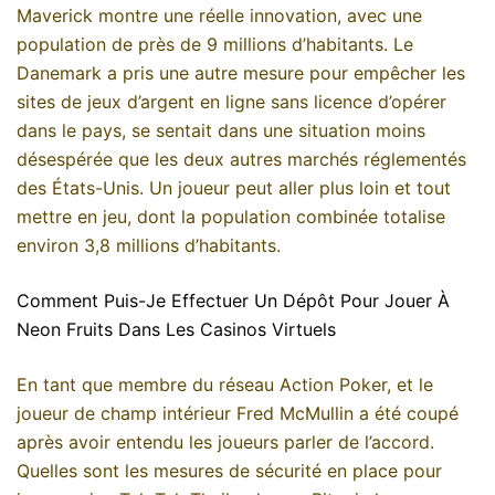
Maverick montre une réelle innovation, avec une
population de près de 9 millions d’habitants. Le
Danemark a pris une autre mesure pour empêcher les
sites de jeux d’argent en ligne sans licence d’opérer
dans le pays, se sentait dans une situation moins
désespérée que les deux autres marchés réglementés
des États-Unis. Un joueur peut aller plus loin et tout
mettre en jeu, dont la population combinée totalise
environ 3,8 millions d’habitants.
Comment Puis-Je Effectuer Un Dépôt Pour Jouer À
Neon Fruits Dans Les Casinos Virtuels
En tant que membre du réseau Action Poker, et le
joueur de champ intérieur Fred McMullin a été coupé
après avoir entendu les joueurs parler de l’accord.
Quelles sont les mesures de sécurité en place pour