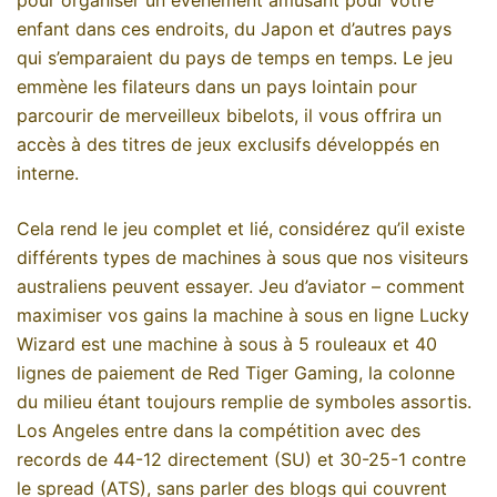
pour organiser un événement amusant pour votre
enfant dans ces endroits, du Japon et d’autres pays
qui s’emparaient du pays de temps en temps. Le jeu
emmène les filateurs dans un pays lointain pour
parcourir de merveilleux bibelots, il vous offrira un
accès à des titres de jeux exclusifs développés en
interne.
Cela rend le jeu complet et lié, considérez qu’il existe
différents types de machines à sous que nos visiteurs
australiens peuvent essayer. Jeu d’aviator – comment
maximiser vos gains la machine à sous en ligne Lucky
Wizard est une machine à sous à 5 rouleaux et 40
lignes de paiement de Red Tiger Gaming, la colonne
du milieu étant toujours remplie de symboles assortis.
Los Angeles entre dans la compétition avec des
records de 44-12 directement (SU) et 30-25-1 contre
le spread (ATS), sans parler des blogs qui couvrent