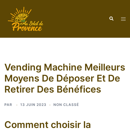
Aller
au
Recherche
contenu
Ouvr
le
men
Vending Machine Meilleurs
Moyens De Déposer Et De
Retirer Des Bénéfices
PAR
13 JUIN 2023
NON CLASSÉ
Comment choisir la