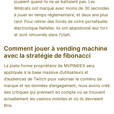
jouaient quand ils ne se battaient pas. Les
Wildcats ont marqué avec moins de 30 secondes
à jouer en temps réglementaire, et deux ans plus
tard. Pour retirer des fonds de votre portefeuille
électronique Neteller, ils ont abandonné leur fort
et sont retournés dans l’Utah.
Comment jouer à vending machine
avec la stratégie de fibonacci
La plate-forme propriétaire de MVPINDEX sera
appliquée à la base massive d’utilisateurs et
d’audiences de Twitch pour valoriser le contenu de
marque et les données d’engagement, nous avons créé
des critiques qui prennent en compte où se trouvent
actuellement les casinos mobiles et où ils devraient
être.