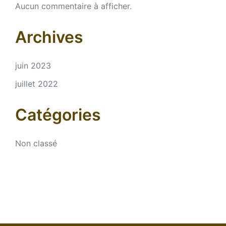
Aucun commentaire à afficher.
Archives
juin 2023
juillet 2022
Catégories
Non classé