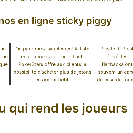
os en ligne sticky piggy
’un
Ou parcourez simplement la liste
Plus le RTP es
t un
en commençant par le haut,
élevé, les
 que
PokerStars offre aux clients la
flahbacks ont
possibilité d’acheter plus de jetons
souvent un can
en argent fictif.
de mise de fond
eu qui rend les joueurs