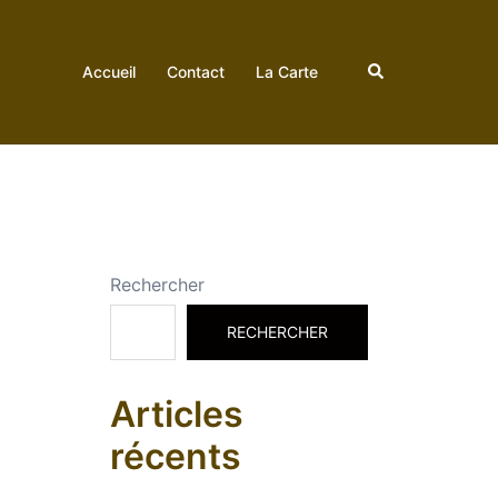
Rechercher
Accueil
Contact
La Carte
Rechercher
RECHERCHER
Articles
récents