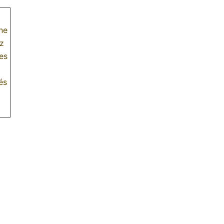
ne
z
es
és