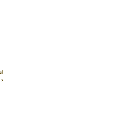
t
al
s.